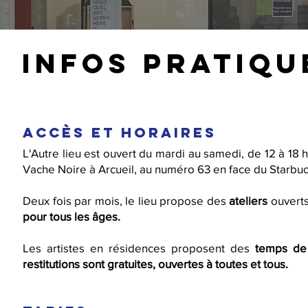
infos pratiqu
ACCÈS ET HORAIRES
L'Autre lieu est ouvert du mardi au samedi, de 12 à 18
Vache Noire
à Arcueil, au numéro 63 en face du Starbuc
Deux fois par mois, le lieu propose des
ateliers
ouverts
pour tous les âges.
Les artistes en résidences proposent des
temps de 
restitutions sont gratuites, ouvertes à toutes et tous.